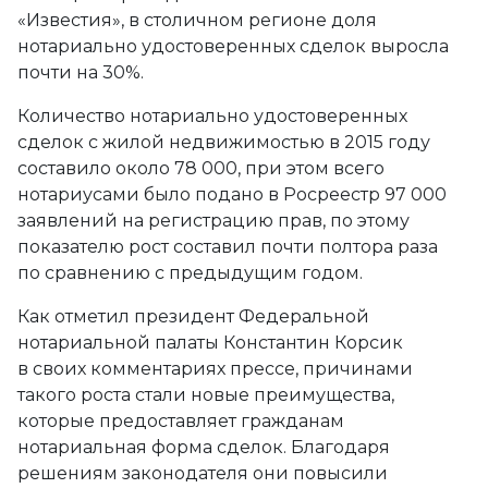
«Известия», в столичном регионе доля
нотариально удостоверенных сделок выросла
почти на 30%.
Количество нотариально удостоверенных
сделок с жилой недвижимостью в 2015 году
составило около 78 000, при этом всего
нотариусами было подано в Росреестр 97 000
заявлений на регистрацию прав, по этому
показателю рост составил почти полтора раза
по сравнению с предыдущим годом.
Как отметил президент Федеральной
нотариальной палаты Константин Корсик
в своих комментариях прессе, причинами
такого роста стали новые преимущества,
которые предоставляет гражданам
нотариальная форма сделок. Благодаря
решениям законодателя они повысили