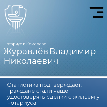
Нотариус в Кемерово
Журавлёв
Владимир
Николаевич
Статистика подтверждает:
граждане стали чаще
удостоверять сделки с жильем у
нотариуса